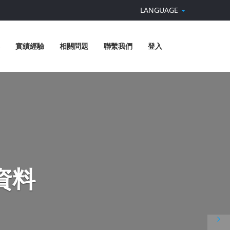
LANGUAGE
實績經驗
相關問題
聯繫我們
登入
資料
N