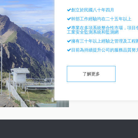
創立於民國八十年四月
幹部工作經驗均在二十五年以上
專業在多項系統整合性市場，項目
工業安全監測系統和監測網
擁有三十年以上經驗之管理及工程
目前為持續提升公司的服務品質努
了解更多