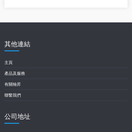
其他連結
主頁
產品及服務
有關翰昇
聯繫我們
公司地址