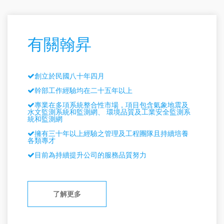
有關翰昇
創立於民國八十年四月
幹部工作經驗均在二十五年以上
專業在多項系統整合性市場，項目包含氣象地震及
水文監測系統和監測網、 環境品質及工業安全監測系
統和監測網
擁有三十年以上經驗之管理及工程團隊且持續培養
各類專才
目前為持續提升公司的服務品質努力
了解更多