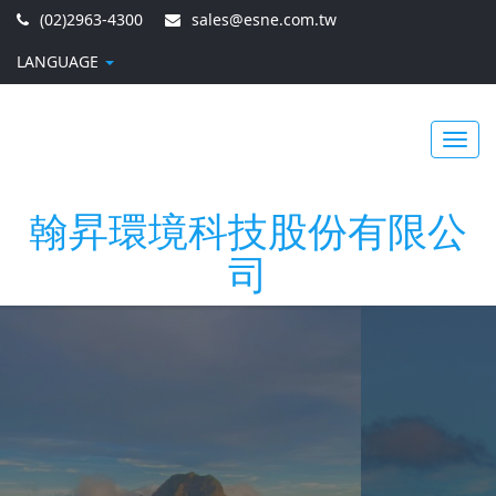
(02)2963-4300
sales@esne.com.tw
LANGUAGE
Toggl
翰昇環境科技股份有限公
司
navig
ENVIRONMENTAL SCIENCE & ENG'N CORP.