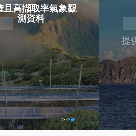
提供完整客製化最佳服
Previous
N
務品質