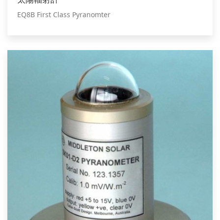
EQ8B First Class Pyranomter