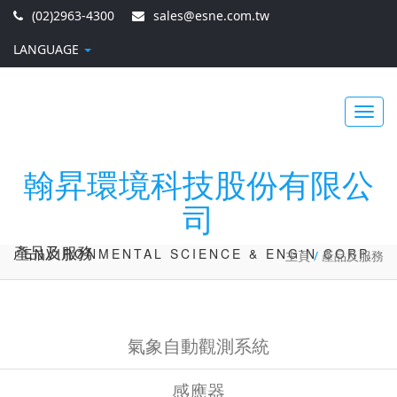
(02)2963-4300
sales@esne.com.tw
LANGUAGE
Toggl
翰昇環境科技股份有限公
司
navig
產品及服務
ENVIRONMENTAL SCIENCE & ENG'N CORP.
主頁
/
產品及服務
氣象自動觀測系統
感應器