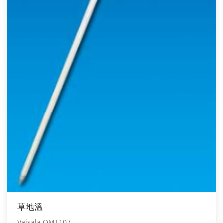
草地溫
Vaisala QMT107