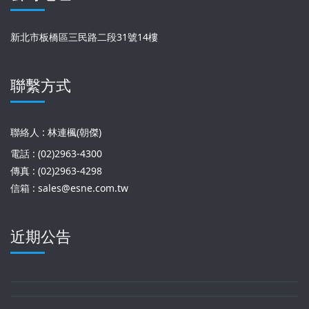
新北市板橋區三民路二段31號14樓
聯繫方式
聯絡人 : 林連楓(朝傑)
電話 : (02)2963-4300
傳真 : (02)2963-4298
信箱 : sales@esne.com.tw
近期公告