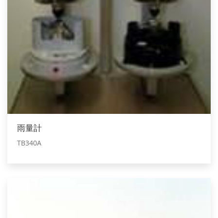
雨量計
TB340A