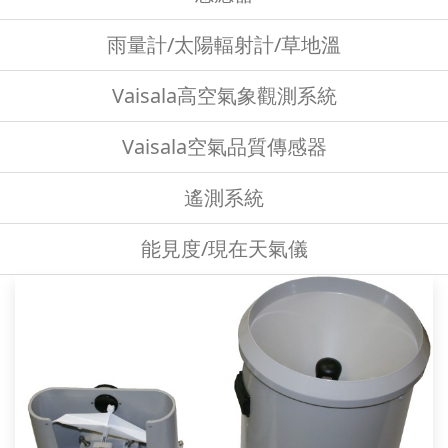
雨量計/太陽輻射計/草地溫
Vaisala高空氣象觀測系統
Vaisala空氣品質傳感器
遙測系統
能見度/現在天氣儀