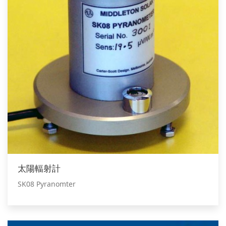
太陽輻射計
SK08 Pyranomter