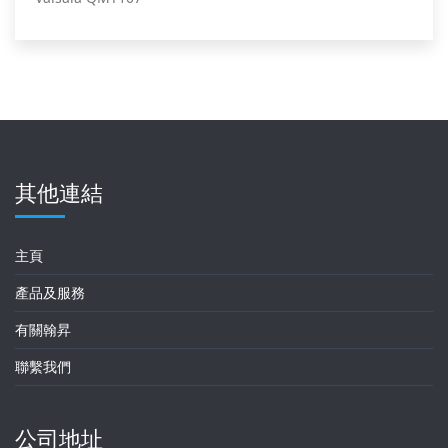
其他連結
主頁
產品及服務
有關翰昇
聯繫我們
公司地址