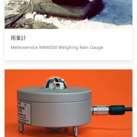
雨量計
Meteoservice MRW500 Weighing Rain Gauge