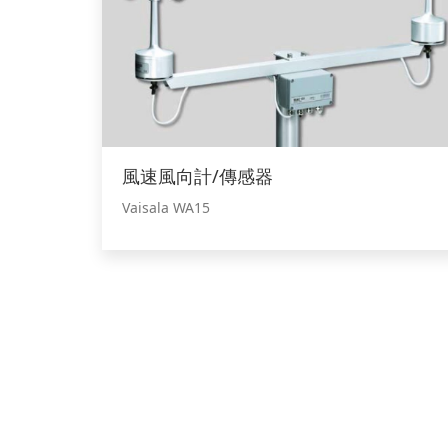
風速風向計/傳感器
Vaisala WA15