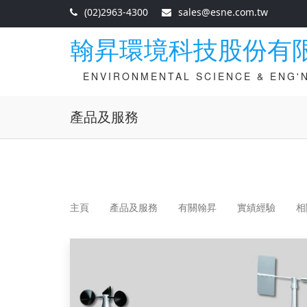
(02)2963-4300
sales@esne.com.tw
翰昇環境科技股份有
ENVIRONMENTAL SCIENCE & ENG'N
產品及服務
主頁
產品及服務
有關翰昇
實績經驗
相