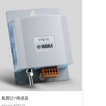
氣壓計/傳感器
Vaisala PTB110