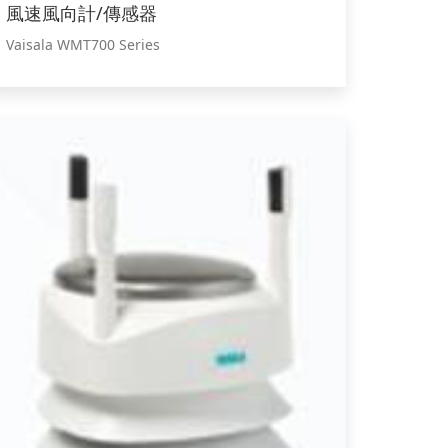
風速風向計/傳感器
Vaisala WMT700 Series