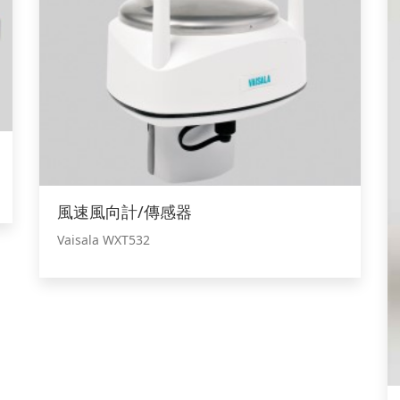
風速風向計/傳感器
Vaisala WXT532