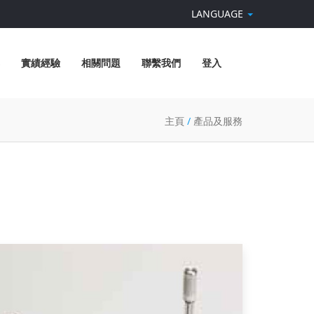
LANGUAGE
實績經驗
相關問題
聯繫我們
登入
主頁
/
產品及服務