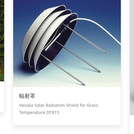
輻射罩
Vaisala Solar Radiation Shield for Grass
Temperature DTR15