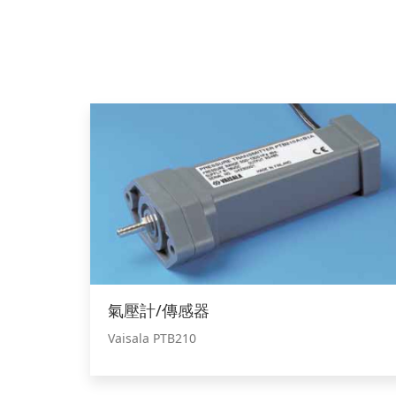
氣壓計/傳感器
Vaisala PTB210