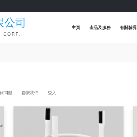
限公司
主頁
產品及服務
有關翰昇
 CORP.
關問題
聯繫我們
登入