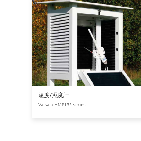
溫度/濕度計
Vaisala HMP155 series