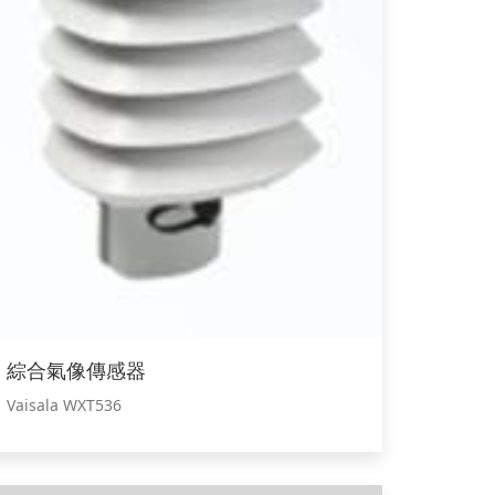
綜合氣像傳感器
Vaisala WXT536